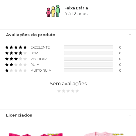
Faixa Etária
4 à 12 anos
Avaliações do produto
EXCELENTE
0
BOM
0
REGULAR
0
RUIM
0
MUITO RUIM
0
Sem avaliações
Licenciados