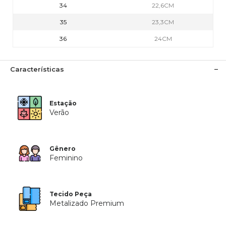
34
22,6CM
35
23,3CM
36
24CM
Características
Estação
Verão
Gênero
Feminino
Tecido Peça
Metalizado Premium