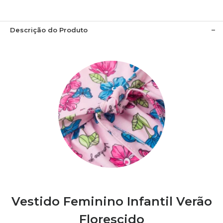
Descrição do Produto
Vestido Feminino Infantil Verão
Florescido