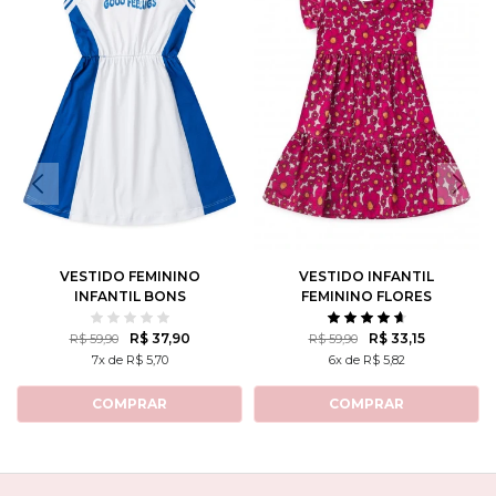
VESTIDO FEMININO
VESTIDO INFANTIL
INFANTIL BONS
FEMININO FLORES
SENTIMENTOS
DELICADAS
R$ 37,90
R$ 33,15
R$ 59,90
R$ 59,90
7x de R$ 5,70
6x de R$ 5,82
COMPRAR
COMPRAR