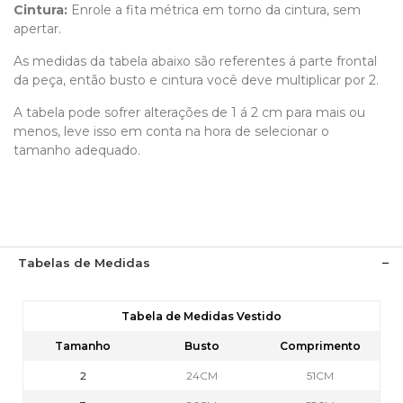
Cintura:
Enrole a fita métrica em torno da cintura, sem
apertar.
As medidas da tabela abaixo são referentes á parte frontal
da peça, então busto e cintura você deve multiplicar por 2.
A tabela pode sofrer alterações de 1 á 2 cm para mais ou
menos, leve isso em conta na hora de selecionar o
tamanho adequado.
Tabelas de Medidas
Tabela de Medidas Vestido
Tamanho
Busto
Comprimento
2
24CM
51CM