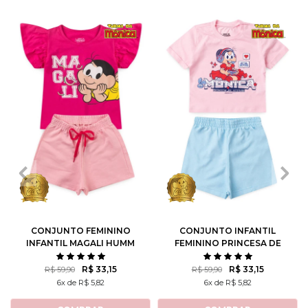
1
2
3
4
6
1
2
3
4
6
8
10
8
10
12
CONJUNTO FEMININO
CONJUNTO INFANTIL
INFANTIL MAGALI HUMM
FEMININO PRINCESA DE
AMO MELANCIA- TURMA
ATITUDE - TURMA DA
DA MÔNICA
MÔNICA
R$ 33,15
R$ 33,15
R$ 59,90
R$ 59,90
6x de R$ 5,82
6x de R$ 5,82