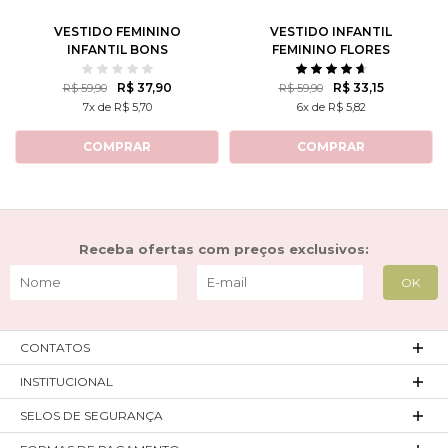
VESTIDO FEMININO
VESTIDO INFANTIL
INFANTIL BONS
FEMININO FLORES
SENTIMENTOS
DELICADAS
R$ 37,90
R$ 33,15
R$ 59,90
R$ 59,90
7x de R$ 5,70
6x de R$ 5,82
COMPRAR
COMPRAR
Receba ofertas com preços exclusivos:
CONTATOS
INSTITUCIONAL
SELOS DE SEGURANÇA