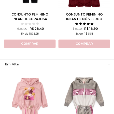
8
10
12
1
2
3
4
6
CONJUNTO FEMININO
CONJUNTO FEMININO
INFANTIL CORAJOSA
INFANTIL NÓ VELUDO
R$ 28,40
R$ 18,90
R$ 89,90
R$ 89,90
5x de R$ 5,98
3x de R$ 6,63
COMPRAR
COMPRAR
Em Alta