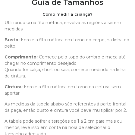
Guia de Tamanhos
Como medir a criança?
Utilizando uma fita métrica, envolva as regiões a serem
medidas.
Busto:
Enrole a fita métrica em torno do corpo, na linha do
peito.
Comprimento
:
Comece pelo topo do ombro e meça até
chegar no comprimento desejado.
Quando for calça, short ou saia, comece medindo na linha
da cintura.
Cintura:
Enrole a fita métrica em torno da cintura, sem
apertar.
As medidas da tabela abaixo são referentes á parte frontal
da peça, então busto e cintura você deve multiplicar por 2.
A tabela pode sofrer alterações de 1 á 2 cm para mais ou
menos, leve isso em conta na hora de selecionar o
tamanho adequado.