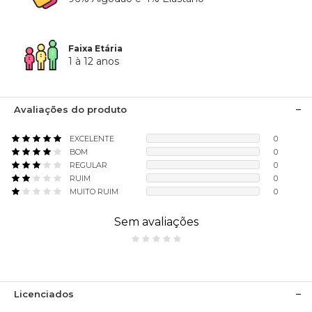
Faixa Etária
1 à 12 anos
Avaliações do produto
EXCELENTE
0
BOM
0
REGULAR
0
RUIM
0
MUITO RUIM
0
Sem avaliações
Licenciados